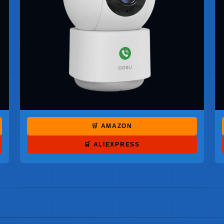
🛒 AMAZON
🛒 ALIEXPRESS