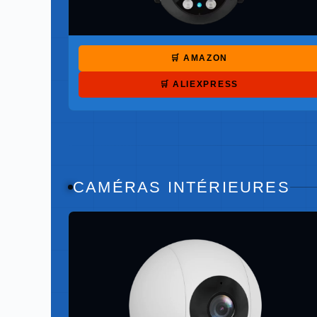
🛒 AMAZON
🛒 ALIEXPRESS
CAMÉRAS INTÉRIEURES