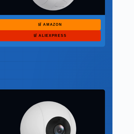
🛒 AMAZON
🛒 ALIEXPRESS