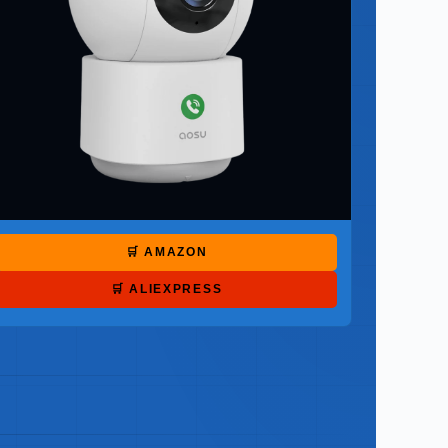
🛒 AMAZON
🛒 ALIEXPRESS