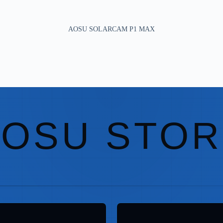
AOSU SOLARCAM P1 MAX
AOSU STOR