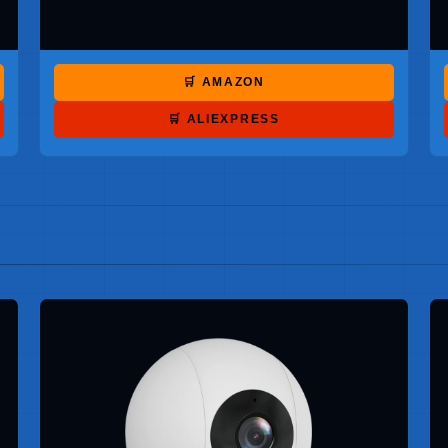
🛒 AMAZON
🛒 ALIEXPRESS