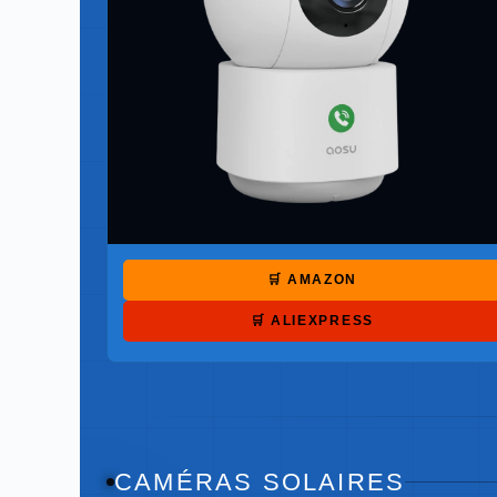
🛒 AMAZON
🛒 ALIEXPRESS
CAMÉRAS SOLAIRES