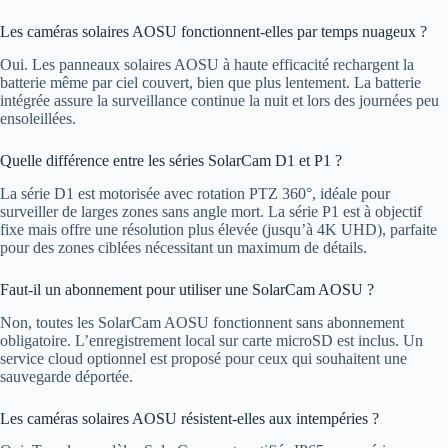
Les caméras solaires AOSU fonctionnent-elles par temps nuageux ?
Oui. Les panneaux solaires AOSU à haute efficacité rechargent la
batterie même par ciel couvert, bien que plus lentement. La batterie
intégrée assure la surveillance continue la nuit et lors des journées peu
ensoleillées.
Quelle différence entre les séries SolarCam D1 et P1 ?
La série D1 est motorisée avec rotation PTZ 360°, idéale pour
surveiller de larges zones sans angle mort. La série P1 est à objectif
fixe mais offre une résolution plus élevée (jusqu’à 4K UHD), parfaite
pour des zones ciblées nécessitant un maximum de détails.
Faut-il un abonnement pour utiliser une SolarCam AOSU ?
Non, toutes les SolarCam AOSU fonctionnent sans abonnement
obligatoire. L’enregistrement local sur carte microSD est inclus. Un
service cloud optionnel est proposé pour ceux qui souhaitent une
sauvegarde déportée.
Les caméras solaires AOSU résistent-elles aux intempéries ?