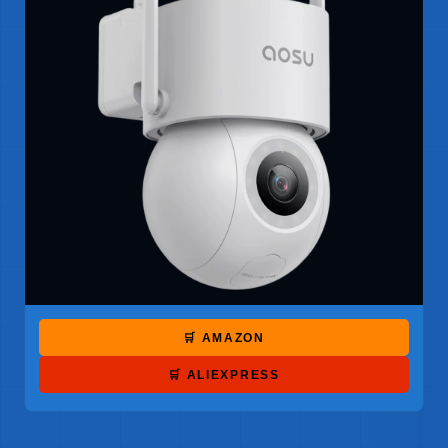
🛒 AMAZON
🛒 ALIEXPRESS