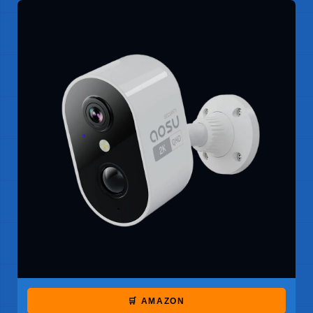
🛒 AMAZON