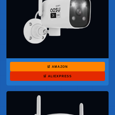
🛒 AMAZON
🛒 ALIEXPRESS