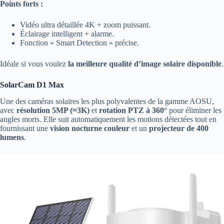
Points forts :
Vidéo ultra détaillée 4K + zoom puissant.
Éclairage intelligent + alarme.
Fonction « Smart Detection » précise.
Idéale si vous voulez
la meilleure qualité d’image solaire disponible
.
SolarCam D1 Max
Une des caméras solaires les plus polyvalentes de la gamme AOSU,
avec
résolution 5MP (≈3K)
et
rotation PTZ à 360°
pour éliminer les
angles morts. Elle suit automatiquement les motions détectées tout en
fournissant une
vision nocturne couleur
et un
projecteur de 400
lumens
.