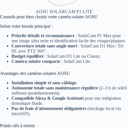
AOSU SOLARCAM P1 LITE
Conseils pour bien choisir votre caméra solaire AOSU
Selon votre besoin principal :
Priorité détails et reconnaissance
: SolarCam P1 Max pour
une image ultra nette et identification facile des visages/plaques.
Couverture totale sans angle mort
: SolarCam D1 Max / D1
SE avec PTZ 360°.
Budget équilibré
: SolarCam D1 Lite ou Classic.
Caméra solaire compacte
: SolarCam Lite.
Avantages des caméras solaires AOSU
Installation simple et sans câblage
.
Autonomie totale sans maintenance régulière
(2–3 h de soleil
suffisent quotidiennement).
Compatible Alexa & Google Assistant
pour une intégration
domotique fluide.
Pas de frais d’abonnement obligatoires
(stockage local via
microSD).
Points clés à retenir