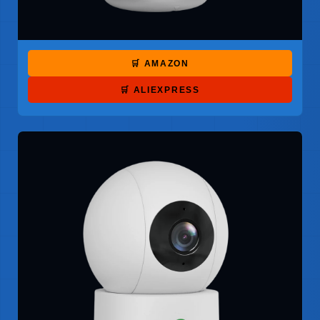
🛒 AMAZON
🛒 ALIEXPRESS