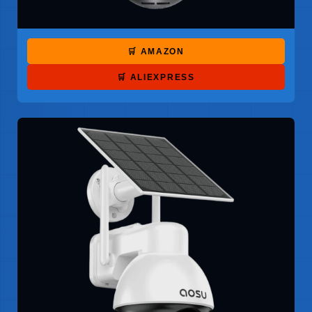
🛒 AMAZON
🛒 ALIEXPRESS