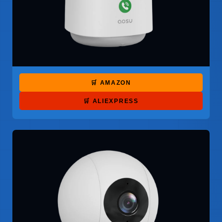
🛒 AMAZON
🛒 ALIEXPRESS