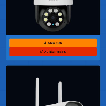
🛒 AMAZON
🛒 ALIEXPRESS