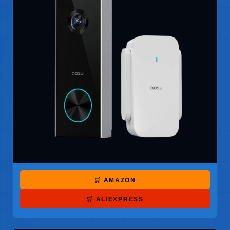
🛒 AMAZON
🛒 ALIEXPRESS