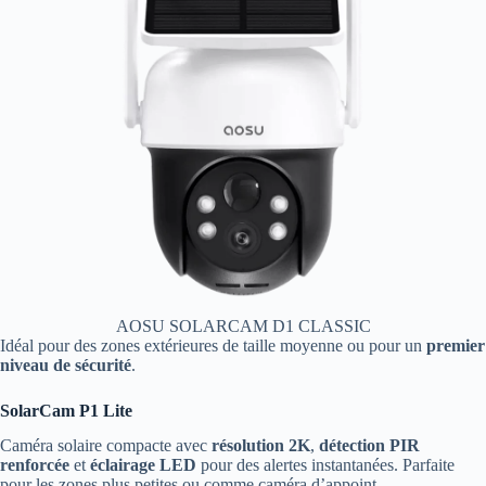
AOSU SOLARCAM D1 CLASSIC
Idéal pour des zones extérieures de taille moyenne ou pour un
premier
niveau de sécurité
.
SolarCam P1 Lite
Caméra solaire compacte avec
résolution 2K
,
détection PIR
renforcée
et
éclairage LED
pour des alertes instantanées. Parfaite
pour les zones plus petites ou comme caméra d’appoint.