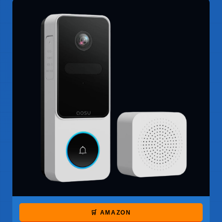
🛒 AMAZON