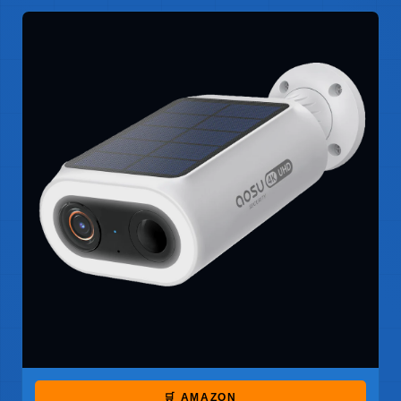
🛒 AMAZON