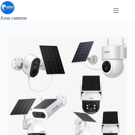
Passer
au
contenu
Aosu cameras