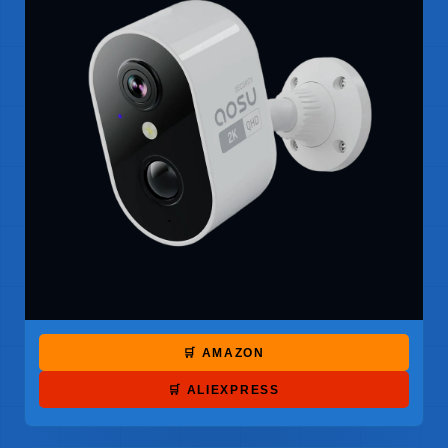
🛒 AMAZON
🛒 ALIEXPRESS