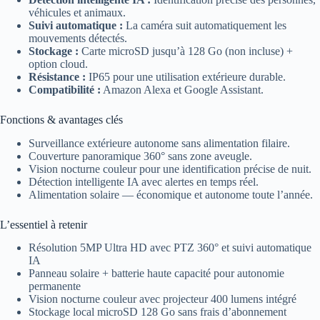
véhicules et animaux.
Suivi automatique :
La caméra suit automatiquement les
mouvements détectés.
Stockage :
Carte microSD jusqu’à 128 Go (non incluse) +
option cloud.
Résistance :
IP65 pour une utilisation extérieure durable.
Compatibilité :
Amazon Alexa et Google Assistant.
Fonctions & avantages clés
Surveillance extérieure autonome sans alimentation filaire.
Couverture panoramique 360° sans zone aveugle.
Vision nocturne couleur pour une identification précise de nuit.
Détection intelligente IA avec alertes en temps réel.
Alimentation solaire — économique et autonome toute l’année.
L’essentiel à retenir
Résolution 5MP Ultra HD avec PTZ 360° et suivi automatique
IA
Panneau solaire + batterie haute capacité pour autonomie
permanente
Vision nocturne couleur avec projecteur 400 lumens intégré
Stockage local microSD 128 Go sans frais d’abonnement