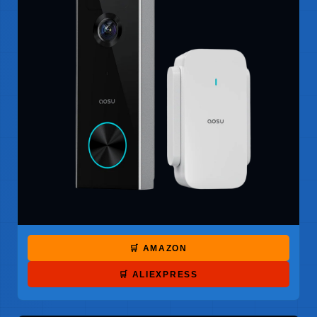
🛒 AMAZON
🛒 ALIEXPRESS