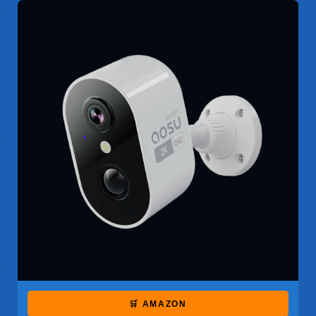
🛒 AMAZON