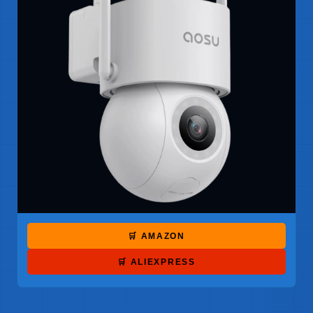
🛒 AMAZON
🛒 ALIEXPRESS