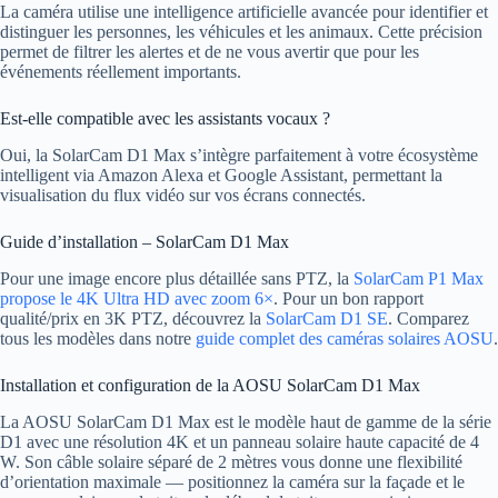
La caméra utilise une intelligence artificielle avancée pour identifier et
distinguer les personnes, les véhicules et les animaux. Cette précision
permet de filtrer les alertes et de ne vous avertir que pour les
événements réellement importants.
Est-elle compatible avec les assistants vocaux ?
Oui, la SolarCam D1 Max s’intègre parfaitement à votre écosystème
intelligent via Amazon Alexa et Google Assistant, permettant la
visualisation du flux vidéo sur vos écrans connectés.
Guide d’installation – SolarCam D1 Max
Pour une image encore plus détaillée sans PTZ, la
SolarCam P1 Max
propose le 4K Ultra HD avec zoom 6×
. Pour un bon rapport
qualité/prix en 3K PTZ, découvrez la
SolarCam D1 SE
. Comparez
tous les modèles dans notre
guide complet des caméras solaires AOSU
.
Installation et configuration de la AOSU SolarCam D1 Max
La AOSU SolarCam D1 Max est le modèle haut de gamme de la série
D1 avec une résolution 4K et un panneau solaire haute capacité de 4
W. Son câble solaire séparé de 2 mètres vous donne une flexibilité
d’orientation maximale — positionnez la caméra sur la façade et le