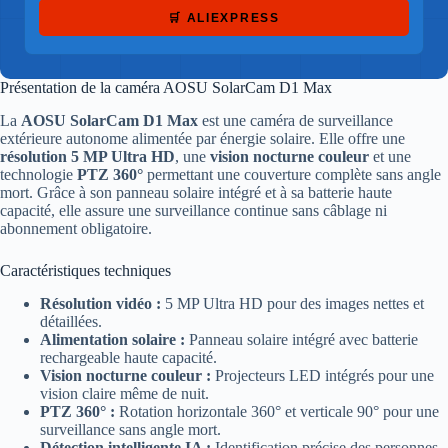
🛒 ALIEXPRESS
Présentation de la caméra AOSU SolarCam D1 Max
La
AOSU SolarCam D1 Max
est une caméra de surveillance
extérieure autonome alimentée par énergie solaire. Elle offre une
résolution 5 MP Ultra HD
, une
vision nocturne couleur
et une
technologie
PTZ 360°
permettant une couverture complète sans angle
mort. Grâce à son panneau solaire intégré et à sa batterie haute
capacité, elle assure une surveillance continue sans câblage ni
abonnement obligatoire.
Caractéristiques techniques
Résolution vidéo :
5 MP Ultra HD pour des images nettes et
détaillées.
Alimentation solaire :
Panneau solaire intégré avec batterie
rechargeable haute capacité.
Vision nocturne couleur :
Projecteurs LED intégrés pour une
vision claire même de nuit.
PTZ 360° :
Rotation horizontale 360° et verticale 90° pour une
surveillance sans angle mort.
Détection intelligente IA :
Identification précise des personnes,