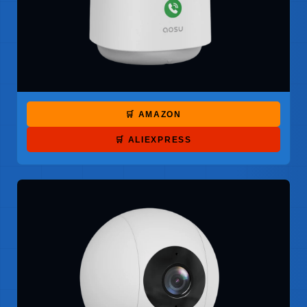
🛒 AMAZON
🛒 ALIEXPRESS