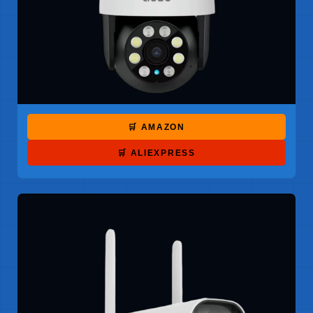
🛒 AMAZON
🛒 ALIEXPRESS