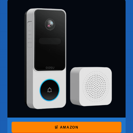
🛒 AMAZON