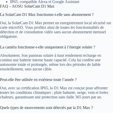
IP65, compatible Alexa et Google Assistant
FAQ – AOSU SolarCam D1 Max
La SolarCam D1 Max fonctionne-t-elle sans abonnement ?
Oui, la SolarCam D1 Max permet un enregistrement local sécurisé sur
carte microSD. Vous profitez ainsi de toutes les fonctionnalités de
détection et de consultation vidéo sans aucun abonnement mensuel
obligatoire.
La caméra fonctionne-t-elle uniquement à l’énergie solaire ?
Absolument. Son panneau solaire à haut rendement recharge en
continu une batterie interne haute capacité. Cela lui confère une
autonomie totale et prolongée, même lors des périodes de faible
ensoleillement, sans aucun câble.
Peut-elle être utilisée en extérieur toute l’année ?
Oui, avec sa certification IP65, la D1 Max est conçue pour affronter
toutes les conditions climatiques : pluie battante, neige, vent et fortes
chaleurs, garantissant une protection sans faille 365 jours par an.
Quels types de mouvements sont détectés par la D1 Max ?