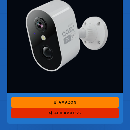
🛒 AMAZON
🛒 ALIEXPRESS