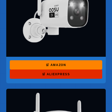
🛒 AMAZON
🛒 ALIEXPRESS