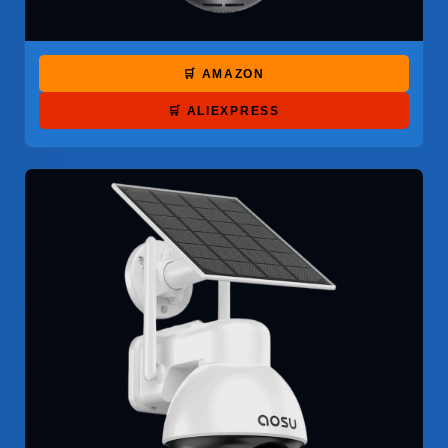
🛒 AMAZON
🛒 ALIEXPRESS