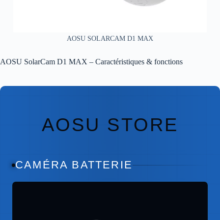
AOSU SOLARCAM D1 MAX
AOSU SolarCam D1 MAX – Caractéristiques & fonctions
AOSU STORE
CAMÉRA BATTERIE