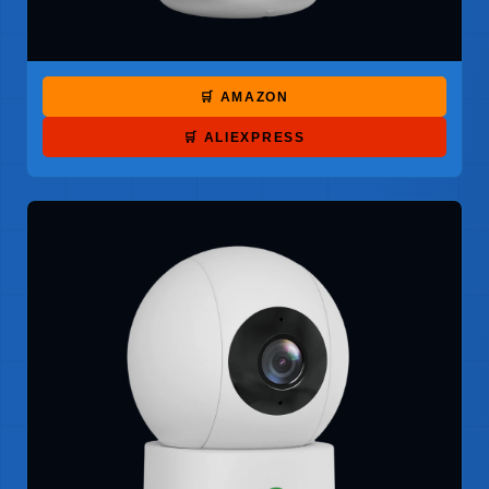
🛒 AMAZON
🛒 ALIEXPRESS