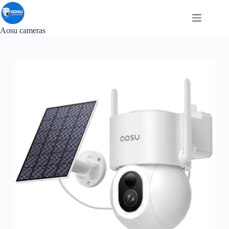
Passer
au
contenu
Aosu cameras