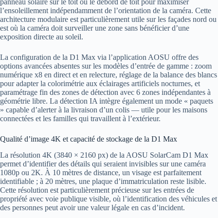
panneau solaire sur le toit ou le débord de toit pour maximiser
l’ensoleillement indépendamment de l’orientation de la caméra. Cette
architecture modulaire est particulièrement utile sur les façades nord ou
est où la caméra doit surveiller une zone sans bénéficier d’une
exposition directe au soleil.
La configuration de la D1 Max via l’application AOSU offre des
options avancées absentes sur les modèles d’entrée de gamme : zoom
numérique x8 en direct et en relecture, réglage de la balance des blancs
pour adapter la colorimétrie aux éclairages artificiels nocturnes, et
paramétrage fin des zones de détection avec 6 zones indépendantes à
géométrie libre. La détection IA intègre également un mode « paquets
» capable d’alerter à la livraison d’un colis — utile pour les maisons
connectées et les familles qui travaillent à l’extérieur.
Qualité d’image 4K et capacité de stockage de la D1 Max
La résolution 4K (3840 × 2160 px) de la AOSU SolarCam D1 Max
permet d’identifier des détails qui seraient invisibles sur une caméra
1080p ou 2K. À 10 mètres de distance, un visage est parfaitement
identifiable ; à 20 mètres, une plaque d’immatriculation reste lisible.
Cette résolution est particulièrement précieuse sur les entrées de
propriété avec voie publique visible, où l’identification des véhicules et
des personnes peut avoir une valeur légale en cas d’incident.