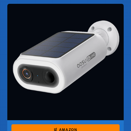
🛒 AMAZON