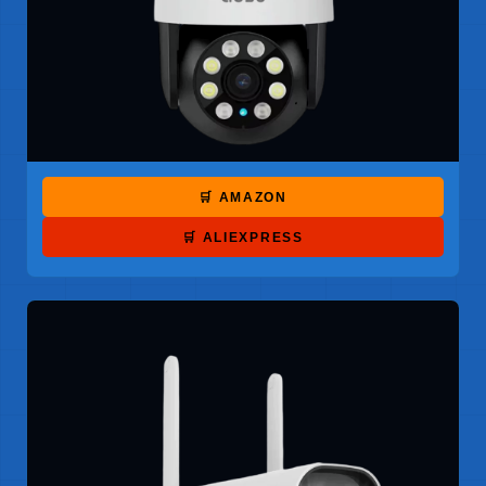
🛒 AMAZON
🛒 ALIEXPRESS