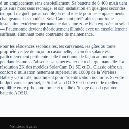
d’un emplacement sans ensoleillement. Sa batterie de 6 400 mAh tient
plusieurs mois sans recharge, et son installation en quelques secondes
(support magnétique amovible) la rend idéale pour les emplacements
changeants. Les modèles SolarCam sont préférables pour toute
installation extérieure permanente dans une zone bien exposée au soleil
— l’autonomie devient théoriquement illimitée avec un ensoleillement
suffisant, éliminant toute contrainte de maintenance.
Pour les résidences secondaires, les caravanes, les gîtes ou toute
propriété visitée de façon occasionnelle, la caméra solaire est
particulièrement pertinente : elle fonctionne de façon autonome
pendant les mois d’absence sans nécessiter de recharge manuelle. La
résolution 2K des modèles SolarCam D1 SE et D1 Classic offre un
confort d’utilisation nettement supérieur au 1080p de la Wireless
Battery Cam Lite, notamment pour l’identification nocturne. Si votre
budget vous le permet, le SolarCam D1 SE est souvent le meilleur
équilibre entre prix, autonomie et qualité d’image dans la gamme
batterie AOSU.
Mentions légales