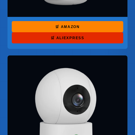
🛒 AMAZON
🛒 ALIEXPRESS