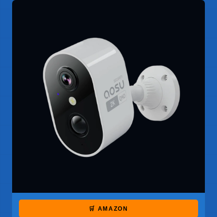
🛒 AMAZON