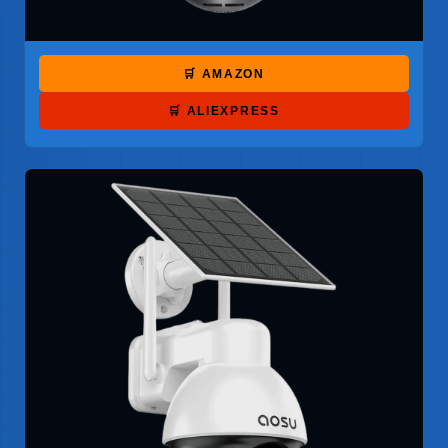
🛒 AMAZON
🛒 ALIEXPRESS