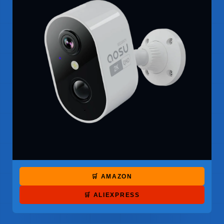
🛒 AMAZON
🛒 ALIEXPRESS