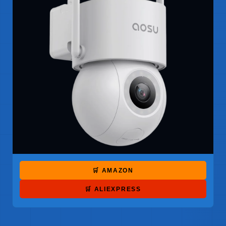
🛒 AMAZON
🛒 ALIEXPRESS