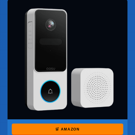
🛒 AMAZON