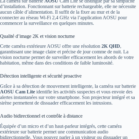
La caméra sur batterie
AOSU
Cam Lite se distingue par sa simplicité
d’installation. Fonctionnant sur batterie rechargeable, elle ne nécessite
aucun câble d’alimentation. Il suffit de la fixer au mur et de la
connecter au réseau Wi-Fi 2,4 GHz via l’application AOSU pour
commencer la surveillance en quelques minutes.
Qualité d’image 2K et vision nocturne
Cette caméra extérieure AOSU offre une résolution
2K QHD
,
garantissant une image claire et précise de jour comme de nuit. La
vision nocturne permet de surveiller efficacement les abords de votre
habitation, même dans des conditions de faible luminosité.
Détection intelligente et sécurité proactive
Grâce à sa détection de mouvement intelligente, la caméra sur batterie
AOSU Cam Lite
identifie les activités suspectes et vous envoie des
alertes instantanées sur votre smartphone. Son projecteur intégré et sa
sirène permettent de dissuader efficacement les intrusions.
Audio bidirectionnel et contrôle à distance
Équipée d’un micro et d’un haut-parleur intégrés, cette caméra
extérieure sur batterie permet une communication audio
bidirectionnelle. Vous pouvez parler à un visiteur ou dissuader un