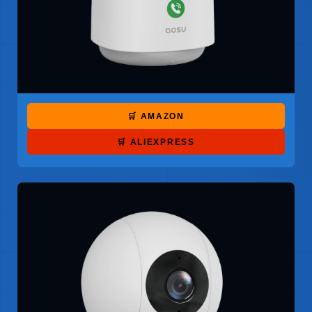
🛒 AMAZON
🛒 ALIEXPRESS