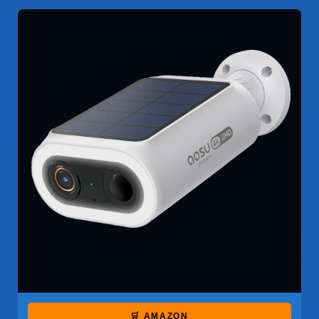
🛒 AMAZON