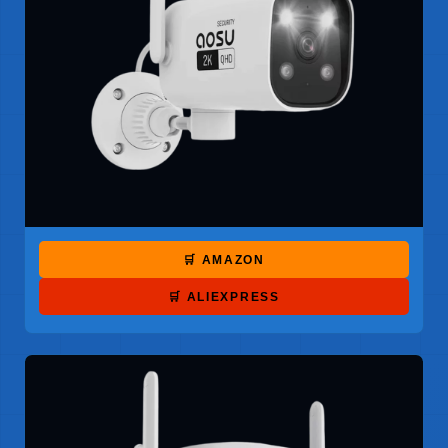
🛒 AMAZON
🛒 ALIEXPRESS