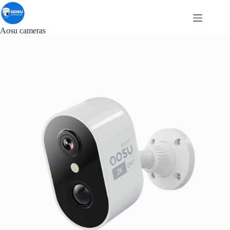
Passer
au
contenu
Aosu cameras