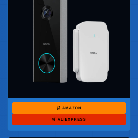
🛒 AMAZON
🛒 ALIEXPRESS