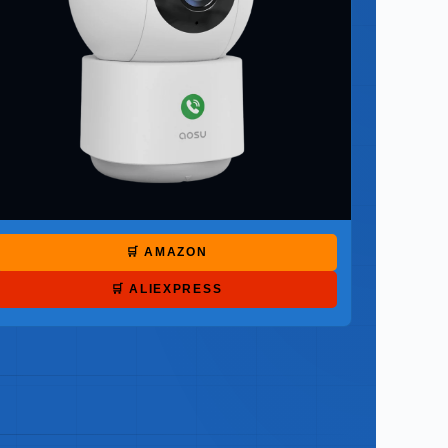
🛒 AMAZON
🛒 ALIEXPRESS