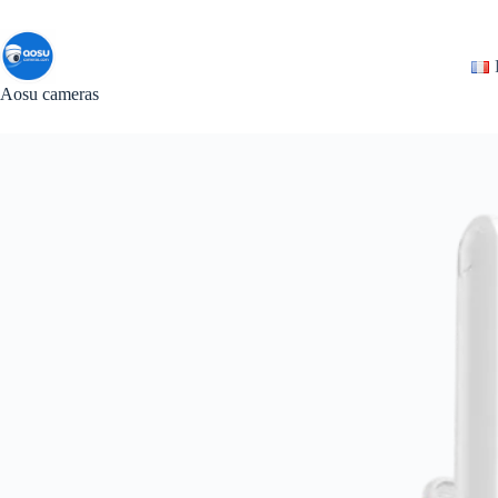
Passer
au
contenu
Aosu cameras