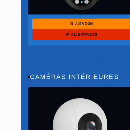
🛒 AMAZON
🛒 ALIEXPRESS
CAMÉRAS INTÉRIEURES