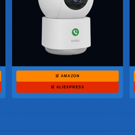
🛒 AMAZON
🛒 ALIEXPRESS