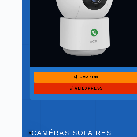
🛒 AMAZON
🛒 ALIEXPRESS
CAMÉRAS SOLAIRES