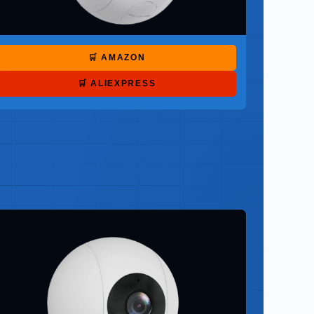
🛒 AMAZON
🛒 ALIEXPRESS