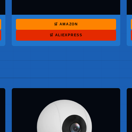
🛒 AMAZON
🛒 ALIEXPRESS